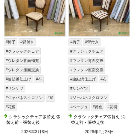
#椅子
#背付き
#椅子
#背付き
#クラシックチェア
#クラシックチェア
#ウレタン背面補充
#ウレタン背面交換
#ウレタン座面交換
#ウレタン座面交換
#連結鋲仕上げ
#布
#連結鋲仕上げ
#布
#サンゲツ
#サンゲツ
#ジャパネスクロマン
#緑
#ジャパネスクロマン
#花柄
#ベージュ
#黄色
#花柄
クラシックチェア張替え 張
クラシックチェア張替え 張
替え前・張替え後
替え前・張替え後
2026年3月6日
2026年2月25日