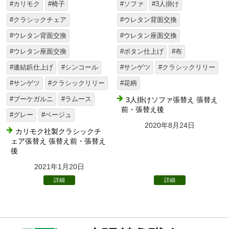
#カリモク
#椅子
#ソファ
#3人掛け
#クラシックチェア
#ウレタン背面交換
#ウレタン背面交換
#ウレタン座面交換
#ウレタン座面交換
#ボタン仕上げ
#布
#連結鋲仕上げ
#シンコール
#サンゲツ
#クラシックリリー
#サンゲツ
#クラシックリリー
#花柄
#ブーケガルニ
#ラムース
3人掛けソファ張替え 張替え
前・張替え後
#グレー
#ベージュ
2020年8月24日
カリモク社製クラシックチ
ェア張替え 張替え前・張替え
後
2021年1月20日
詳細
詳細