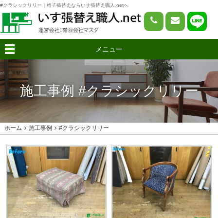
#クラシックリリー｜椅子張替えならいす張替え職人.netへ
メニュー
施工事例 #クラシックリリー
ホーム
施工事例
#クラシックリリー