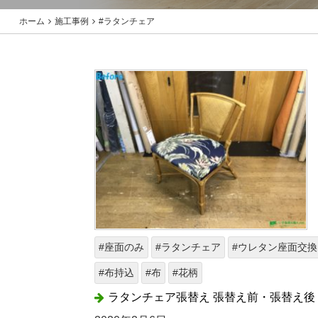
ホーム
施工事例
#ラタンチェア
#座面のみ
#ラタンチェア
#ウレタン座面交換
#布持込
#布
#花柄
ラタンチェア張替え 張替え前・張替え後