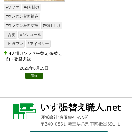
#ソファ
#4人掛け
#ウレタン背面補充
#ウレタン座面交換
#袴仕上げ
#合皮
#シンコール
#ビガワン
#アイボリー
4人掛けソファ張替え 張替え
前・張替え後
2026年6月19日
詳細