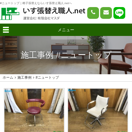
#ニュートップ｜椅子張替えならいす張替え職人.netへ
メニュー
施工事例 #ニュートップ
ホーム
施工事例
#ニュートップ