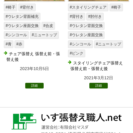
#椅子
#背付き
#スタイリングチェア
#椅子
#ウレタン背面補充
#背付き
#肘付き
#ウレタン座面交換
#合皮
#ウレタン背面交換
#シンコール
#ニュートップ
#ウレタン座面交換
#青
#赤
#シンコール
#ニュートップ
チェア張替え 張替え前・張
#ピンク
替え後
スタイリングチェア張替え
2023年10月5日
張替え前・張替え後
2021年3月12日
詳細
詳細