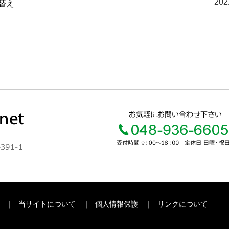
20
替え
当サイトについて
個人情報保護
リンクについて