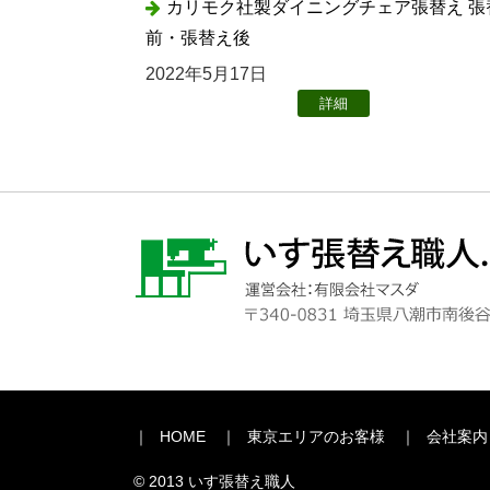
カリモク社製ダイニングチェア張替え 張
前・張替え後
2022年5月17日
詳細
HOME
東京エリアのお客様
会社案内
© 2013 いす張替え職人