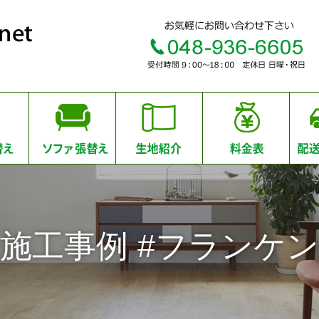
施工事例 #フランケン