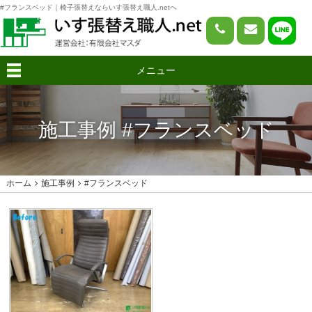
#フランスベッド｜椅子張替えならいす張替え職人.netへ
メニュー
施工事例 #フランスベッド
ホーム
施工事例
#フランスベッド