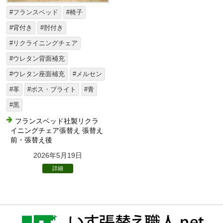
#フランスベッド
#椅子
#背付き
#肘付き
#リクライニングチェア
#ウレタン背面補充
#ウレタン座面補充
#メルセン
#革
#ボス・ブライト
#青
#黒
フランスベッド社製リクラ
イニングチェア張替え 張替え
前・張替え後
2026年5月19日
詳細