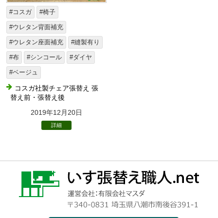
#コスガ
#椅子
#ウレタン背面補充
#ウレタン座面補充
#縫製有り
#布
#シンコール
#ダイヤ
#ベージュ
コスガ社製チェア張替え 張
替え前・張替え後
2019年12月20日
詳細