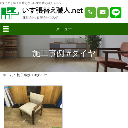
#ダイヤ｜椅子張替えならいす張替え職人.netへ
メニュー
施工事例 #ダイヤ
ホーム
施工事例
#ダイヤ