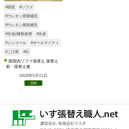
#医院
#ソファ
#ウレタン背面補充
#ウレタン座面補充
#生地2種類使用
#合皮
#シンコール
#オールマイティ
#こげ茶
#白
医院内ソファ張替え 張替え
前・張替え後
2020年5月11日
詳細