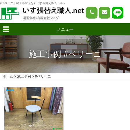
#ベリーニ｜椅子張替えならいす張替え職人.netへ
メニュー
施工事例 #ベリーニ
ホーム
施工事例
#ベリーニ