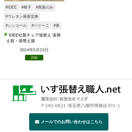
#IDEE
#椅子
#座面のみ
#ウレタン座面交換
#シンコール
#ベリーニ
#青
IDEE社製チェア張替え 張替
え前・張替え後
2024年5月23日
詳細
メールでのお問い合わせはこちら