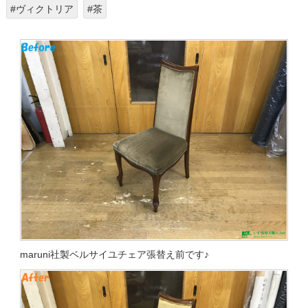
#ヴィクトリア
#茶
maruni社製ベルサイユチェア張替え前です♪