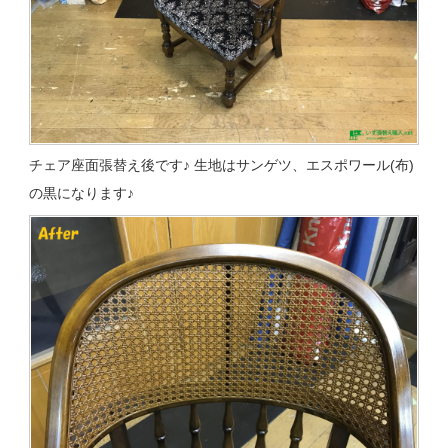
チェア座面張替え後です♪ 生地はサンゲツ、エスポワール(布)
の黒になります♪