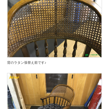
背のラタン張替え前です♪