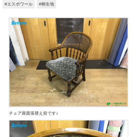
#エスポワール
#柄生地
チェア座面張替え前です♪