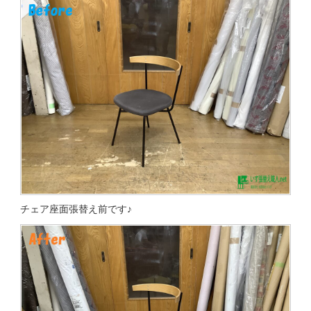
チェア座面張替え前です♪