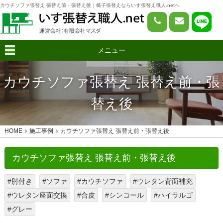
カウチソファ張替え 張替え前・張替え後｜椅子張替えならいす張替え職人.netへ
メニュー
カウチソファ張替え 張替え前・張
替え後
HOME
施工事例
カウチソファ張替え 張替え前・張替え後
カウチソファ張替え 張替え前・張替え後
#肘付き
#ソファ
#カウチソファ
#ウレタン背面補充
#ウレタン座面交換
#合皮
#シンコール
#ハイラルゴ
#グレー