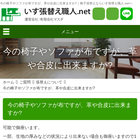
今の椅子やソファが布ですが、革や合皮に出来ますか?｜椅子張替えならいす張替え職人.netへ
メニュー
今の椅子やソファが布ですが、革
や合皮に出来ますか?
ホーム
ご質問
張替えについて
今の椅子やソファが布ですが、革や合皮に出来ますか?
今の椅子やソファが布ですが、革や合皮に出来ま
すか?
可能で御座います。
一部、生地の厚みなどの状況により出来ない場合も御座いますので1