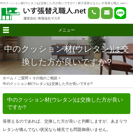
中のクッション材(ウレタン)は交換した方が良いですか?｜椅子張替えならいす張替え職人.netへ
メニュー
中のクッション材(ウレタン)は交
換した方が良いですか?
ホーム
ご質問
その他のご相談
中のクッション材(ウレタン)は交換した方が良いですか?
中のクッション材(ウレタン)は交換した方が良い
ですか?
張替えるのであれば、交換した方が良いと判断しますが、あまりウ
レタンが痛んでない状況なら補充でも問題御座いません。