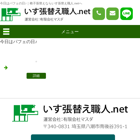
今日はパフェの日♪｜椅子張替えならいす張替え職人.netへ
メニュー
今日はパフェの日♪
詳細