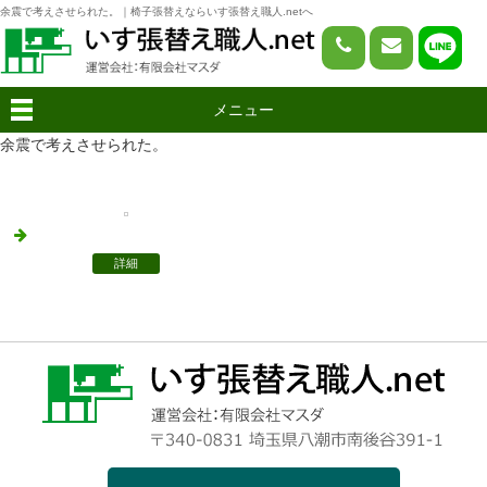
余震で考えさせられた。｜椅子張替えならいす張替え職人.netへ
メニュー
余震で考えさせられた。
詳細